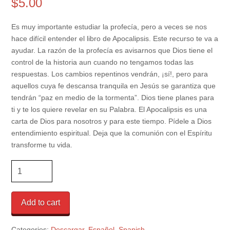
$
5.00
Es muy importante estudiar la profecía, pero a veces se nos
hace difícil entender el libro de Apocalipsis. Este recurso te va a
ayudar. La razón de la profecía es avisarnos que Dios tiene el
control de la historia aun cuando no tengamos todas las
respuestas. Los cambios repentinos vendrán, ¡sí!, pero para
aquellos cuya fe descansa tranquila en Jesús se garantiza que
tendrán “paz en medio de la tormenta”. Dios tiene planes para
ti y te los quiere revelar en su Palabra. El Apocalipsis es una
carta de Dios para nosotros y para este tiempo. Pídele a Dios
entendimiento espiritual. Deja que la comunión con el Espíritu
transforme tu vida.
Revelacion
quantity
Add to cart
Categories:
Descargar
,
Español
,
Spanish